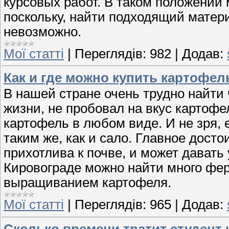
курсовых работ. В таком положении 
поскольку, найти подходящий матер
невозможно.
Мої статті
|
Переглядів:
982
|
Додав:
Как и где можно купить картофе
В нашей стране очень трудно найти 
жизни, не пробовал на вкус картоф
картофель в любом виде. И не зря,
таким же, как и сало. Главное досто
прихотлива к почве, и может давать 
Кировограде можно найти много фер
выращиванием картофеля.
Мої статті
|
Переглядів:
965
|
Додав:
Сколько времени тратит студент 