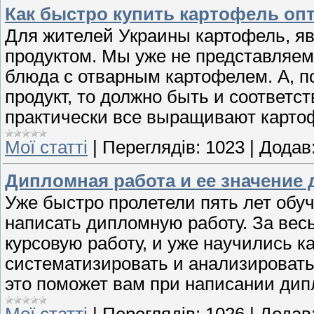
Как быстро купить картофель опт
Для жителей Украины картофель, я
продуктом. Мы уже не представляем
блюда с отварным картофелем. А, по
продукт, то должно быть и соответ
практически все выращивают картоф
Мої статті
|
Переглядів:
1023
|
Додав
Дипломная работа и ее значение 
Уже быстро пролетели пять лет обуч
написать дипломную работу. За вес
курсовую работу, и уже научились к
систематизировать и анализировать
это поможет вам при написании дип
Мої статті
|
Переглядів:
1026
|
Додав