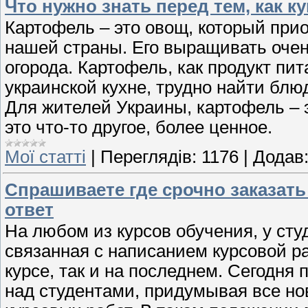
Что нужно знать перед тем, как 
Картофель – это овощ, который при
нашей страны. Его выращивать очен
огорода. Картофель, как продукт пи
украинской кухне, трудно найти блю
Для жителей Украины, картофель – э
это что-то другое, более ценное.
Мої статті
|
Переглядів:
1176
|
Додав
Спрашиваете где срочно заказать
ответ
На любом из курсов обучения, у сту
связанная с написанием курсовой р
курсе, так и на последнем. Сегодня
над студентами, придумывая все но