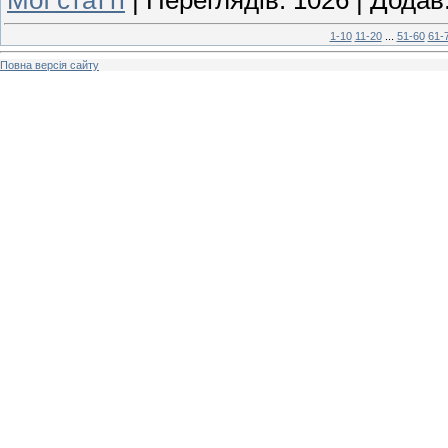
1-10
11-20
...
51-60
61-
Повна версія сайту