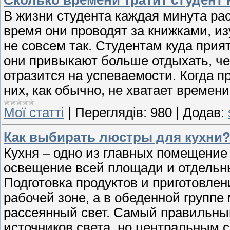
В жизни студента каждая минута рас
время они проводят за книжками, и
не совсем так. Студентам куда прият
они привыкают больше отдыхать, чем
отразится на успеваемости. Когда п
них, как обычно, не хватает времени
Мої статті
|
Переглядів:
980
|
Додав:
Как выбирать люстры для кухни
Кухня – одно из главных помещение
освещение всей площади и отдельны
Подготовка продуктов и приготовлен
рабочей зоне, а в обеденной группе
рассеянный свет. Самый правильный
источников света, но центральным с