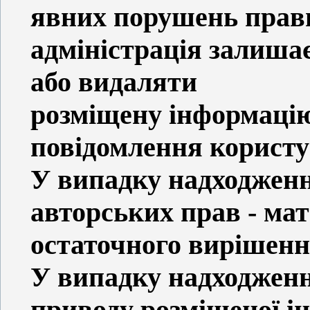
явних порушень прави
адміністрація залишає
або видаляти
розміщену інформацію
повідомлення користув
У випадку надходжен
авторських прав - мат
остаточного вирішенн
У випадку надходженн
приводу розміщеної ін