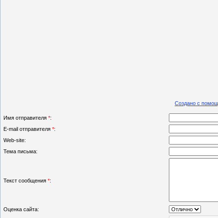
Создано с помощ
Имя отправителя
*
:
E-mail отправителя
*
:
Web-site:
Тема письма:
Текст сообщения
*
:
Оценка сайта: