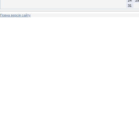
24
25
31
Повна версія сайту