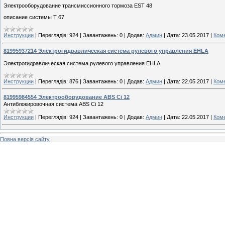
Электрооборудование трансмиссионного тормоза EST 48
описание системы Т 67
Инструкции
|
Переглядів:
924
|
Завантажень:
0
|
Додав:
Админ
|
Дата:
23.05.2017
|
Коме
81995937214 Электрогидравлическая система рулевого управления EHLA
Электрогидравлическая система рулевого управления EHLA
Инструкции
|
Переглядів:
876
|
Завантажень:
0
|
Додав:
Админ
|
Дата:
22.05.2017
|
Коме
81995984554 Электрооборудование ABS Ci 12
Антиблокировочная система ABS Ci 12
Инструкции
|
Переглядів:
924
|
Завантажень:
0
|
Додав:
Админ
|
Дата:
22.05.2017
|
Коме
Повна версія сайту