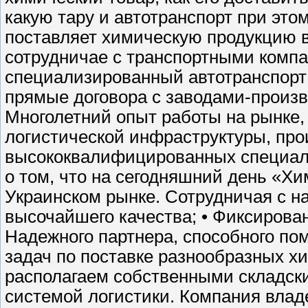
какую тару и автотранспорт при это
поставляет химическую продукцию в
сотрудничае с транспортными компа
специализированный автотранспорт 
прямые договора с заводами-произв
Многолетний опыт работы на рынке,
логистической инфраструктуры, про
высококвалифицированных специали
о том, что на сегодняшний день «Х
Украинском рынке. Сотрудничая с н
высочайшего качества; • Фиксирован
Надежного партнера, способного по
задач по поставке разнообразных х
располагаем собственными складск
системой логистики. Компания вла