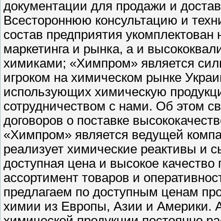
документации для продажи и достав
Всестороннюю консультацию и техн
состав предприятия укомплектован 
маркетинга и рынка, а и высококв
химиками; «Химпром» является си
игроком на химическом рынке Украи
использующих химическую продукци
сотрудничеством с нами. Об этом с
договоров о поставке высококачеств
«Химпром» является ведущей компан
реализует химические реактивы и 
доступная цена и высокое качество
ассортимент товаров и оперативнос
предлагаем по доступным ценам пр
химии из Европы, Азии и Америки. 
химической продукции постоянно раст