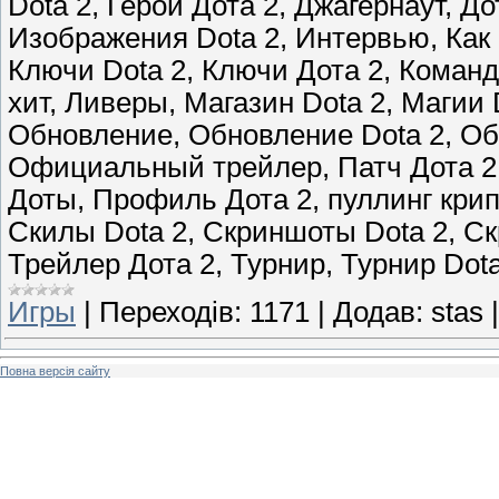
Dota 2, Герои Дота 2, Джагернаут, Дот
Изображения Dota 2, Интервью, Как н
Ключи Dota 2, Ключи Дота 2, Команд
хит, Ливеры, Магазин Dota 2, Магии
Обновление, Обновление Dota 2, Об
Официальный трейлер, Патч Дота 2,
Доты, Профиль Дота 2, пуллинг крип
Скилы Dota 2, Скриншоты Dota 2, Ск
Трейлер Дота 2, Турнир, Турнир Dota 
Игры
|
Переходів:
1171
|
Додав:
stas
Повна версія сайту