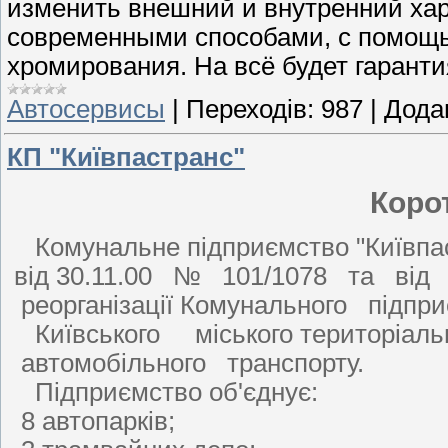
изменить внешний и внутренний ха
современными способами, с помощь
хромирования. На всё будет гаранти
Автосервисы
|
Переходів:
987
|
Дода
КП "Київпастранс"
Коро
Комунальне підприємство "Київпас
від 30.11.00 № 101/1078 та ві
реорганізації Комунального підп
Київського міського територіаль
автомобільного транспорту.
Підприємство об'єднує:
8 автопарків;