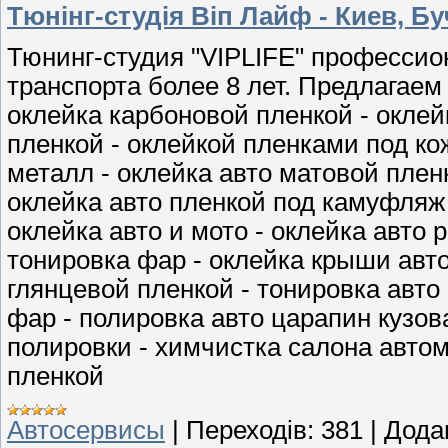
Тюнінг-студія Віп Лайф - Киев, Б
Тюнинг-студия "VIPLIFE" профессио
транспорта более 8 лет. Предлагаем 
оклейка карбоновой пленкой - окле
пленкой - оклейкой пленками под 
металл - оклейка авто матовой пленк
оклейка авто пленкой под камуфляж 
оклейка авто и мото - оклейка авто 
тонировка фар - оклейка крыши авт
глянцевой пленкой - тонировка авто 
фар - полировка авто царапин кузов
полировки - химчистка салона автом
пленкой
Автосервисы
|
Переходів:
381
|
Дода