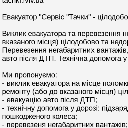
tachki.lviv.ua
Евакуатор "Сервіс "Тачки" - цілодобо
Виклик евакуатора та перевезення н
вказаного місця) цілодобово та недо
Перевезення негабаритних вантажів, 
авто після ДТП. Технічна допомога у 
Ми пропонуємо:
- виклик евакуатора на місце поломк
ремонту (або до вказаного місця) ці
- евакуацію авто після ДТП;
- технічну допомога у дорозі: підзар
пошкодженого колеса;
- перевезеня негабаритних вантажів;