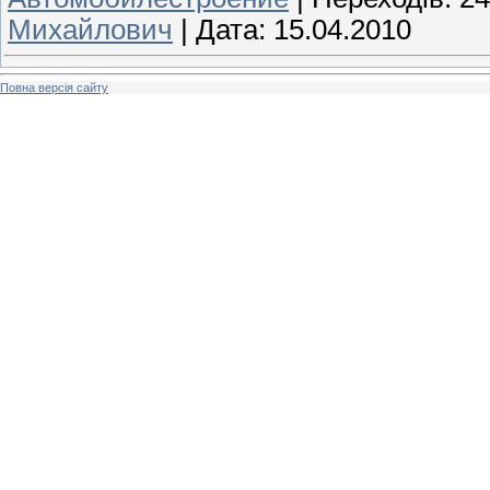
Михайлович
|
Дата:
15.04.2010
Повна версія сайту