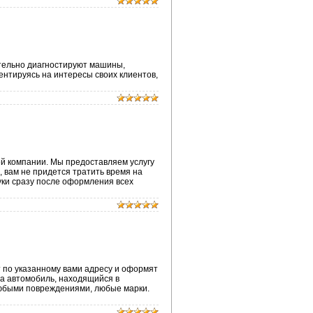
ятельно диагностируют машины,
нтируясь на интересы своих клиентов,
й компании. Мы предоставляем услугу
 вам не придется тратить время на
уки сразу после оформления всех
 по указанному вами адресу и оформят
за автомобиль, находящийся в
 любыми повреждениями, любые марки.