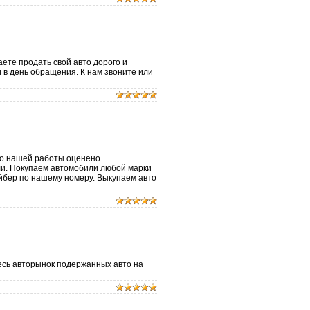
те продать свой авто дорого и
 в день обращения. К нам звоните или
во нашей работы оценено
ли. Покупаем автомобили любой марки
айбер по нашему номеру. Выкупаем авто
есь авторынок подержанных авто на