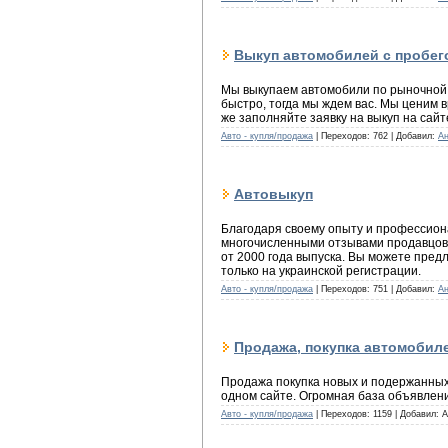
Выкуп автомобилей с пробег
Мы выкупаем автомобили по рыночной 
быстро, тогда мы ждем вас. Мы ценим 
же заполняйте заявку на выкуп на сай
Авто - купля/продажа
| Переходов: 762 | Добавил:
А
Автовыкуп
Благодаря своему опыту и профессион
многочисленными отзывами продавцов 
от 2000 года выпуска. Вы можете пред
только на украинской регистрации.
Авто - купля/продажа
| Переходов: 751 | Добавил:
А
Продажа, покупка автомобил
Продажа покупка новых и подержанных
одном сайте. Огромная база объявлен
Авто - купля/продажа
| Переходов: 1159 | Добавил: А