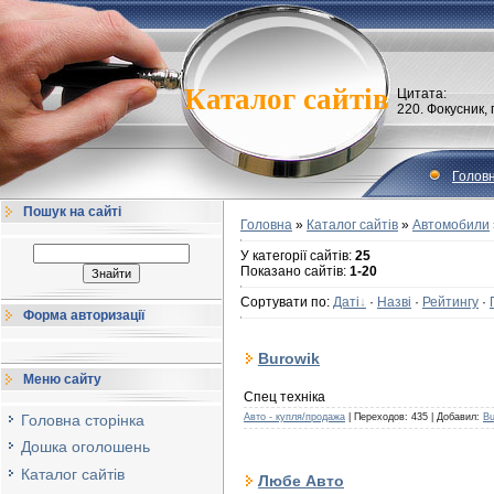
Каталог сайтів
Цитата:
220. Фокусник,
Голов
Пошук на сайті
Головна
»
Каталог сайтів
»
Автомобили
У категорії сайтів
:
25
Показано сайтів
:
1-20
Сортувати по
:
Даті
·
Назві
·
Рейтингу
·
Форма авторизації
Burowik
Меню сайту
Спец техніка
Головна сторінка
Авто - купля/продажа
| Переходов: 435 | Добавил:
Bu
Дошка оголошень
Каталог сайтів
Любе Авто