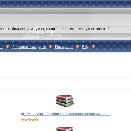
сказать больше, чем нужно, ты ли знаешь, сколько нужно сказать?
на
Державні стандарти
Реєстрація
Вхід
ДСТУ 1.1:2001 Терміни та визначення основних пон...