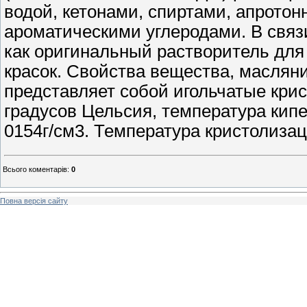
водой, кетонами, спиртами, апрото
ароматическими углеродами. В связи
как оригинальный растворитель для 
красок. Свойства вещества, маслян
представляет собой игольчатые кри
градусов Цельсия, температура кипе
0154г/см3. Температура кристолизац
Всього коментарів
:
0
Повна версія сайту