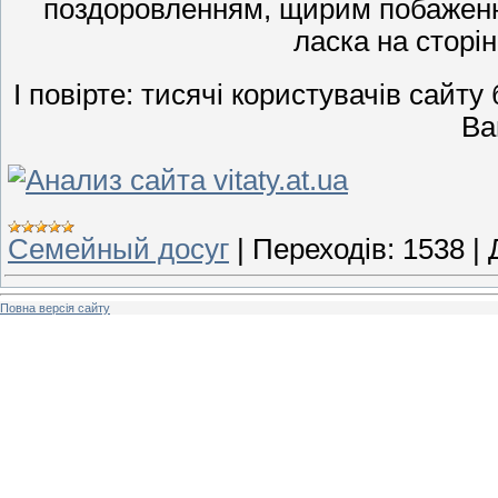
поздоровленням, щирим побаження
ласка на сторін
І повірте: тисячі користувачів сайт
Ва
Семейный досуг
|
Переходів:
1538
|
Повна версія сайту