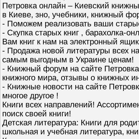
Петровка онлайн – Киевский книжный
в Киеве, зно, учебники, книжный фо
- Поможем реализовать ваши старые
- Скупка старых книг , барахолка-о
Вам книг к нам на электронный ящик
- Продажа новой литературы всех н
самым выгодным в Украине ценам!
- Книжный форум на сайте Петровка
книжного мира, отзывы о книжных и
- Книжные новости на сайте Петровк
многое другое !
Книги всех направлений! Ассортимен
поиск своей книги!
Детская литература: Книги для роди
школьная и учебная литература, кн