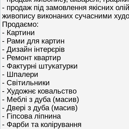
- продаж під замовлення якісних олі
живопису виконаних сучасними худо
Продаємо:
- Картини
- Рами для картин
- Дизайн інтерєрів
- Ремонт квартир
- Фактурні штукатурки
- Шпалери
- Світильники
- Художнє ковальство
- Меблі з дуба (масив)
- Двері з дуба (масив)
- Гіпсова ліпнина
- Фарби та колірування