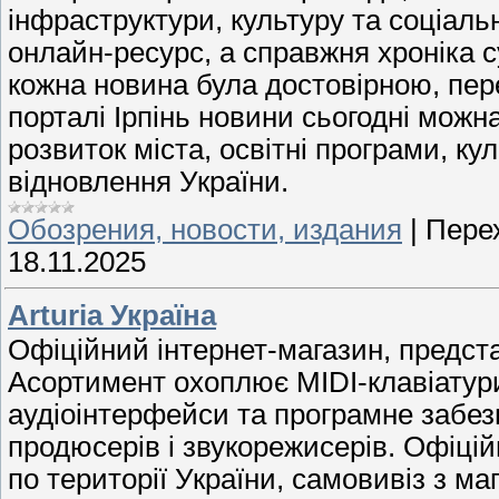
інфраструктури, культуру та соціальн
онлайн-ресурс, а справжня хроніка с
кожна новина була достовірною, пер
порталі Ірпінь новини сьогодні мож
розвиток міста, освітні програми, кул
відновлення України.
Обозрения, новости, издания
|
Перех
18.11.2025
Arturia Україна
Офіційний інтернет-магазин, представ
Асортимент охоплює MIDI-клавіатури
аудіоінтерфейси та програмне забезп
продюсерів і звукорежисерів. Офіцій
по території України, самовивіз з маг