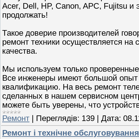
Acer, Dell, HP, Canon, APC, Fujitsu 
продолжать!
Такое доверие производителей гово
ремонт техники осуществляется на 
качества.
Мы используем только проверенные
Все инженеры имеют большой опыт 
квалификацию. На весь ремонт теле
сделанных в нашем сервисном цент
можете быть уверены, что устройст
Ремонт
|
Переглядів:
139
|
Дата:
08.1
Ремонт і технічне обслуговуванн