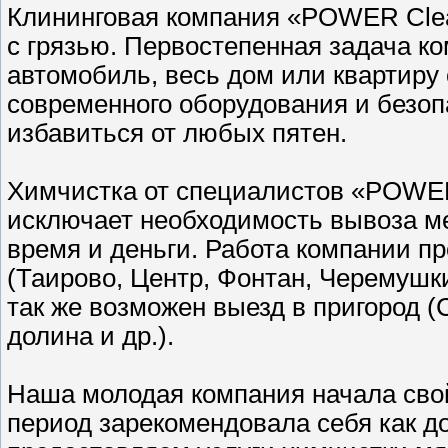
Клининговая компания «POWER Cle
с грязью. Первостепенная задача к
автомобиль, весь дом или квартиру 
современного оборудования и безоп
избавиться от любых пятен.
Химчистка от специалистов «POWER
исключает необходимость вывоза м
время и деньги. Работа компании пр
(Таирово, Центр, Фонтан, Черемушки,
так же возможен выезд в пригород 
долина и др.).
Наша молодая компания начала свой 
период зарекомендовала себя как 