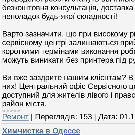
безкоштовна консультація, доставка 
неполадок будь-якої складності!
Варто зазначити, що при високому рі
сервісному центрі залишаються при
короткими термінами виконання робо
можуть виникати без принтера під р
Ви вже заздрите нашим клієнтам? В 
них! Центральний офіс Сервісного ц
доступний для жителів лівого і право
район міста.
Ремонт
|
Переглядів:
153
|
Дата:
01.1
Химчистка в Одессе