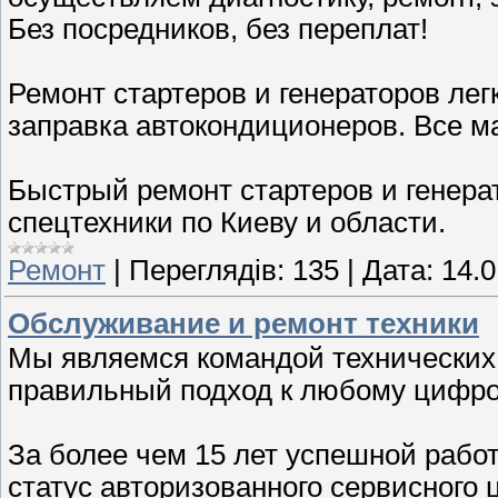
Без посредников, без переплат!
Ремонт стартеров и генераторов лег
заправка автокондиционеров. Все м
Быстрый ремонт стартеров и генера
спецтехники по Киеву и области.
Ремонт
|
Переглядів:
135
|
Дата:
14.0
Обслуживание и ремонт техники
Мы являемся командой технических 
правильный подход к любому цифро
За более чем 15 лет успешной рабо
статус авторизованного сервисного ц