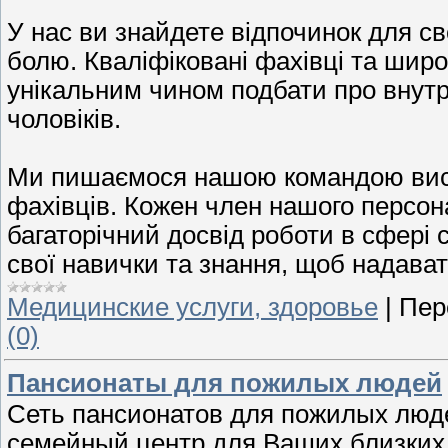
У нас ви знайдете відпочинок для сво
болю. Кваліфіковані фахівці та шир
унікальним чином подбати про внутрі
чоловіків.
Ми пишаємося нашою командою висо
фахівців. Кожен член нашого персон
багаторічний досвід роботи в сфері
свої навички та знання, щоб надава
Медицинские услуги, здоровье
|
Пер
(0)
Пансионаты для пожилых людей
Сеть пансионатов для пожилых люд
семейный центр для Ваших близких,