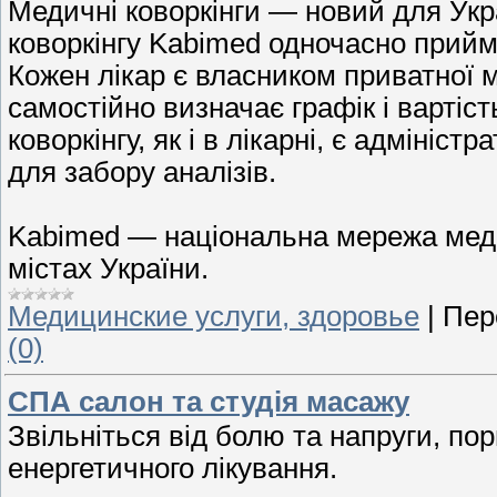
Медичні коворкінги — новий для Укр
коворкінгу Kabimed одночасно прийма
Кожен лікар є власником приватної 
самостійно визначає графік і вартіст
коворкінгу, як і в лікарні, є адмініст
для забору аналізів.
Kabimed — національна мережа медичн
містах України.
Медицинские услуги, здоровье
|
Пер
(0)
СПА салон та студія масажу
Звільніться від болю та напруги, пор
енергетичного лікування.