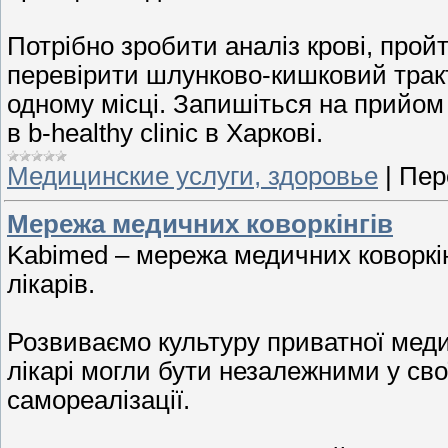
Потрібно зробити аналіз крові, про
перевірити шлунково-кишковий тракт?
одному місці. Запишіться на прийом
в b-healthy clinic в Харкові.
Медицинские услуги, здоровье
|
Пер
Мережа медичних коворкінгів
Kabimed – мережа медичних коворкін
лікарів.
Розвиваємо культуру приватної медич
лікарі могли бути незалежними у свої
самореалізації.