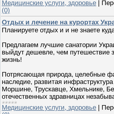
Медицинские услуги, здоровье
|
Пер
(0)
Отдых и лечение на курортах Ук
Планируете отдых и и не знаете куд
Предлагаем лучшие санатории Укра
выйдут дешевле, чем путешествие з
жизнь!
Потрясающая природа, целебные фак
наследие, развитая инфраструктура
Моршине, Трускавце, Хмельнике, Бе
отечественных здравницах незабыв
Медицинские услуги, здоровье
|
Пер