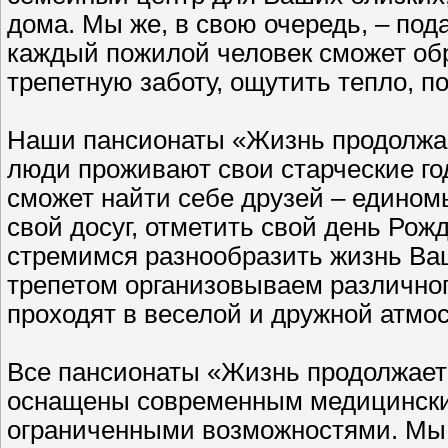
дома. Мы же, в свою очередь, – по
каждый пожилой человек сможет об
трепетную заботу, ощутить тепло, 
Наши пансионаты «Жизнь продолжае
люди проживают свои старческие го
сможет найти себе друзей – едином
свой досуг, отметить свой день Рож
стремимся разнообразить жизнь Ва
трепетом организовываем различног
проходят в веселой и дружной атмо
Все пансионаты «Жизнь продолжает
оснащены современным медицински
ограниченными возможностями. Мы 