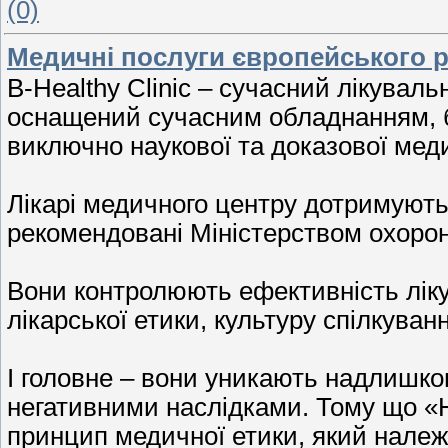
(0)
Медичні послуги європейського р
B-Healthy Clinic – сучасний лікуваль
оснащений сучасним обладнанням, б
виключно наукової та доказової мед
Лікарі медичного центру дотримують
рекомендовані Міністерством охорон
Вони контролюють ефективність ліку
лікарської етики, культуру спілкуванн
І головне – вони уникають надлишков
негативними наслідками. Тому що «
принцип медичної етики, який належ