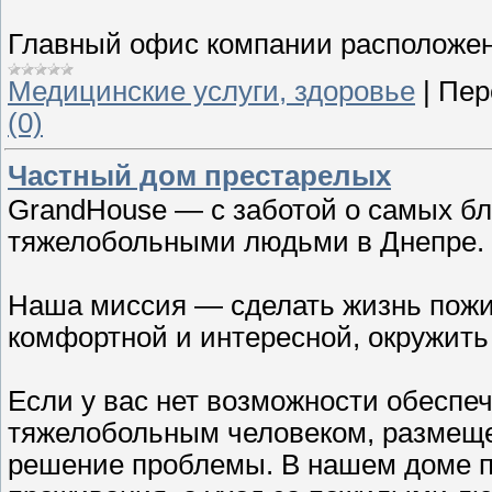
Главный офис компании расположен
Медицинские услуги, здоровье
|
Пер
(0)
Частный дом престарелых
GrandHouse — с заботой о самых бл
тяжелобольными людьми в Днепре.
Наша миссия — сделать жизнь пож
комфортной и интересной, окружить
Если у вас нет возможности обеспе
тяжелобольным человеком, размеще
решение проблемы. В нашем доме п