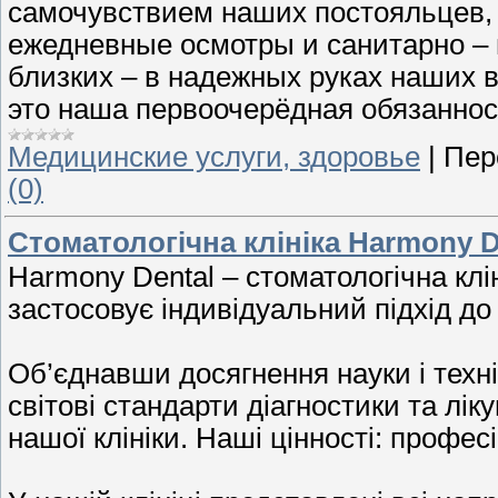
самочувствием наших постояльцев,
ежедневные осмотры и санитарно –
близких – в надежных руках наших
это наша первоочерёдная обязаннос
Медицинские услуги, здоровье
|
Пер
(0)
Стоматологічна клініка Harmony D
Harmony Dental – стоматологічна клі
застосовує індивідуальний підхід до
Об’єднавши досягнення науки і техн
світові стандарти діагностики та лі
нашої клініки. Наші цінності: профес