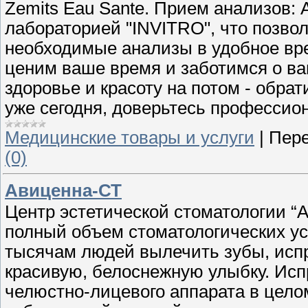
Zemits Eau Sante. Прием анализов: A
лабораторией "INVITRO", что позво
необходимые анализы в удобное вре
ценим ваше время и заботимся о ва
здоровье и красоту на потом - обрат
уже сегодня, доверьтесь профессио
Медицинские товары и услуги
|
Пере
(0)
Авиценна-СТ
Центр эстетической стоматологии “А
полный объем стоматологических ус
тысячам людей вылечить зубы, испр
красивую, белоснежную улыбку. Испр
челюстно-лицевого аппарата в цело