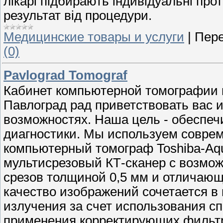
лікарі підбирають індивідуальні про
результат від процедури.
Медицинские товары и услуги
|
Пере
(0)
Pavlograd Tomograf
Кабинет компьютерной томографии ц
Павлоград рад приветствовать вас и
возможностях. Наша цель - обеспеч
диагностики. Мы используем соврем
компьютерный томограф Toshiba-Aqu
мультисрезовый КТ-сканер с возмо
срезов толщиной 0,5 мм и отличаю
качество изображений сочетается в 
излучения за счет использования с
применения корректирующих фильтр