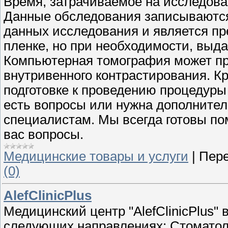
Время, затрачиваемое на исследован
Данные обследования записываются 
данных исследования и является п
пленке, но при необходимости, выд
Компьютерная томография может пр
внутривенного контрастирования. К
подготовке к проведению процедуры
есть вопросы или нужна дополните
специалистам. Мы всегда готовы по
вас вопросы.
Медицинские товары и услуги
|
Пере
(0)
AlefClinicPlus
Медицинский центр "AlefClinicPlus" 
следующих направлениях: Стоматоло