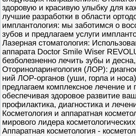
здоровую и красивую улыбку для ка
лучшие разработки в области ортод
имплантология: мы заботимся о во
зубов и предлагаем услуги имплант
Лазерная стоматология: Использова
аппарата Doctor Smile Wiser REVOL
безболезненно лечить зубы и десна,
Оториноларингология (ЛОР): ди­аг­нос­ти­
ний ЛОР-органов (уши, горла и носа
предлагаем комплексное лечение и 
обеспечивая здоровое развитие ваш
профилактика, диагностика и лечен
Косметология и аппаратная космето
мирового лидера косметологических
Аппаратная косметология - космето