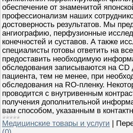
обеспечение от знаменитой японско
профессионализм наших сотрудников
достоверность результатов. Мы пред
ангиографию, перфузионные исследо
конечностей и суставов. А также ис
специалисты готовы ответить на вс
предоставить необходимую информа
обследования записываются на CD ди
пациента, тем не менее, при необх
обследования на RO-пленку. Некот
проводится с внутривенным контрас
получения дополнительной информ
вам способом, указанным в контакт
Медицинские товары и услуги
|
Пере
(0)