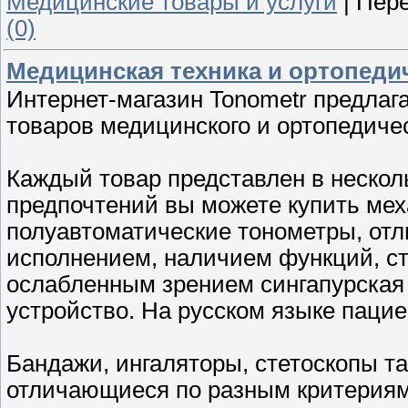
Медицинские товары и услуги
|
Пере
(0)
Медицинская техника и ортопеди
Интернет-магазин Tonometr предла
товаров медицинского и ортопедичес
Каждый товар представлен в нескол
предпочтений вы можете купить мех
полуавтоматические тонометры, от
исполнением, наличием функций, с
ослабленным зрением сингапурская
устройство. На русском языке пацие
Бандажи, ингаляторы, стетоскопы т
отличающиеся по разным критериям