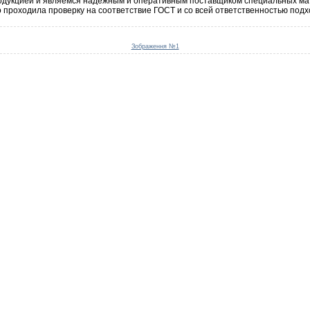
родукцией и являемся надежным и оперативным поставщиком специальных ма
о проходила проверку на соответствие ГОСТ и со всей ответственностью под
Зображення №1