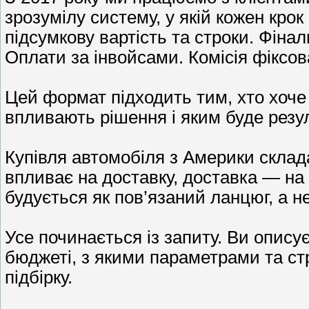
зрозумілу систему, у якій кожен крок
підсумкову вартість та строки. Фіна
Оплати за інвойсами. Комісія фіксов
Цей формат підходить тим, хто хоче 
впливають рішення і яким буде резул
Купівля автомобіля з Америки склада
впливає на доставку, доставка — на
будується як пов’язаний ланцюг, а не
Усе починається із запиту. Ви опису
бюджеті, з якими параметрами та с
підбірку.