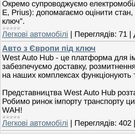
Окремо супроводжуємо електромобілі 
E, Prius): допомагаємо оцінити стан
ключ”.
Легкові автомобілі
|
Переглядів:
71
|
Авто з Європи під ключ
West Auto Hub - це платформа для і
забезпечуємо доставку, розмитнення
на наших комплексах функціонують т
Представництва West Auto Hub розта
Робимо ринок імпорту транспорту цив
WAH!
Легкові автомобілі
|
Переглядів:
402